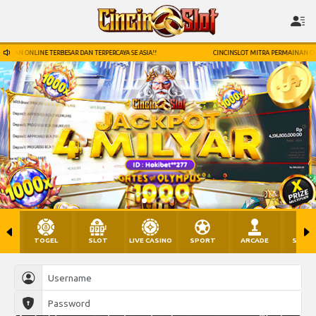
N ONLINE TERBESAR DAN TERPERCAYA SE ASIA!!
CINCINSLOT MITRA PERMAINAN ONLINE 
TOGEL
SLOT
LIVE CASINO
SPORT
ARCADE
SABU