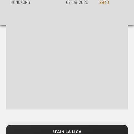
HONGKONG
07-08-2026
9943
SPAIN LA LIGA
SPA